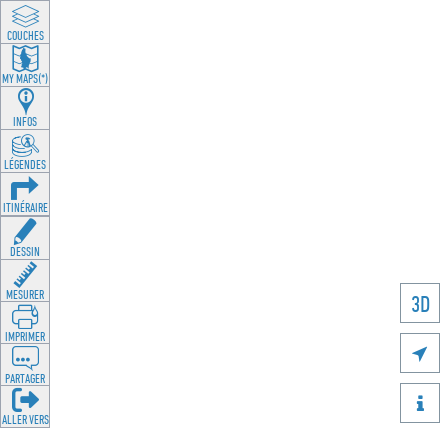
COUCHES
MY MAPS(*)
INFOS
LÉGENDES
ITINÉRAIRE
DESSIN
MESURER
3D
IMPRIMER

PARTAGER

ALLER VERS